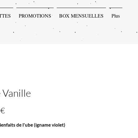
TTES
PROMOTIONS
BOX MENSUELLES
Plus
 Vanille
Prix
 €
ienfaits de l'ube (igname violet)