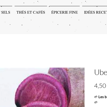
 SELS
THÉS ET CAFÉS
ÉPICERIE FINE
IDÉES RECE
Ube
4,50
🌱
Les b
🌱