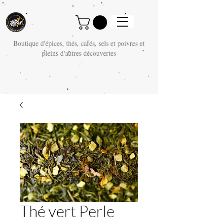
Boutique d'épices, thés, cafés, sels et poivres et
pleins d'autres découvertes
Thé vert Perle