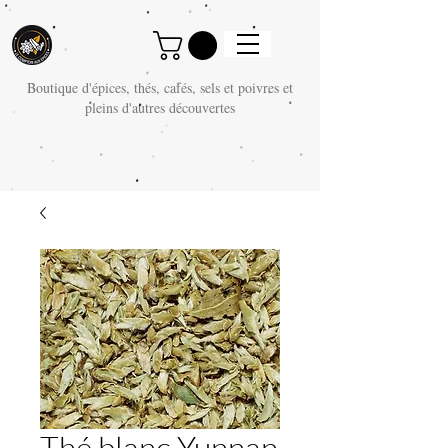
Boutique d'épices, thés, cafés, sels et poivres et
pleins d'autres découvertes
Thé blanc Yunnan