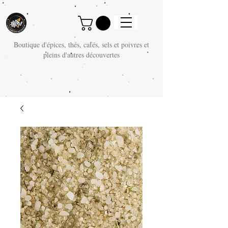
Boutique d'épices, thés, cafés, sels et poivres et
pleins d'autres découvertes