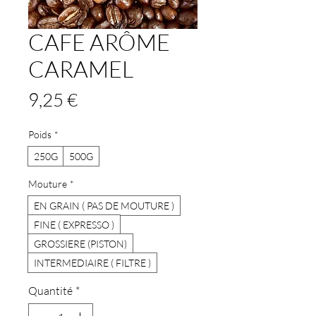
CAFE ARÔME
CARAMEL
Prix
9,25 €
Poids
*
250G
500G
Mouture
*
EN GRAIN ( PAS DE MOUTURE )
FINE ( EXPRESSO )
GROSSIERE (PISTON)
INTERMEDIAIRE ( FILTRE )
Quantité
*