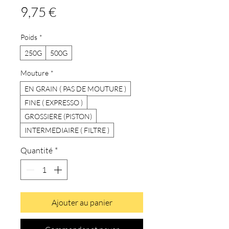
Prix
9,75 €
Poids
*
250G
500G
Mouture
*
EN GRAIN ( PAS DE MOUTURE )
FINE ( EXPRESSO )
GROSSIERE (PISTON)
INTERMEDIAIRE ( FILTRE )
Quantité
*
Ajouter au panier