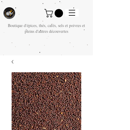
Boutique d'épices, thés, cafés, sels et poivres et
pleins d'autres découvertes