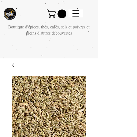
Boutique d'épices, thés, cafés, sels et poivres et
pleins d'autres découvertes