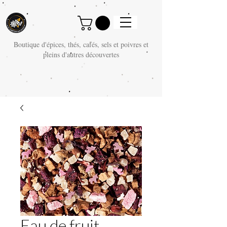
Boutique d'épices, thés, cafés, sels et poivres et
pleins d'autres découvertes
Eau de fruit