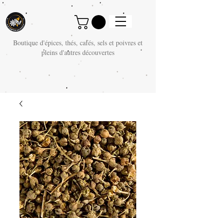
Boutique d'épices, thés, cafés, sels et poivres et
pleins d'autres découvertes