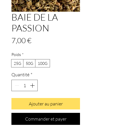
BAIE DE LA
PASSION
Prix
7,00 €
Poids
*
25G
50G
100G
Quantité
*
Ajouter au panier
Commander et payer