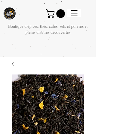
Boutique d'épices, thés, cafés, sels et poivres et
pleins d'autres découvertes