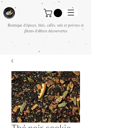
Boutique d'épices, thés, cafés, sels et poivres et
pleins d'autres découvertes
Thé noir cookie