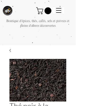
Boutique d'épices, thés, cafés, sels et poivres et
pleins d'autres découvertes
Thé noir à la