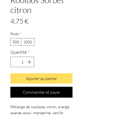
citron
Prix
4,75 €
Poids
*
50G
100G
Quantité
*
Ajouter au panier
Commander et payer
Mélange de rooiboss, citron, orange,
ananas, souci, mandarine, vanille.