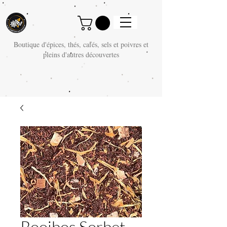
Boutique d'épices, thés, cafés, sels et poivres et
pleins d'autres découvertes
Rooibos Sorbet