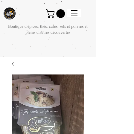
Boutique d'épices, thés, cafés, sels et poivres et
pleins d'autres découvertes