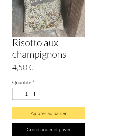
Risotto aux
champignons
Prix
4,50 €
Quantité
*
Ajouter au panier
Commander et payer