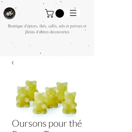
Boutique d'épices, thés, cafés, sels et poivres et
pleins d'autres découvertes
Oursons pour thé