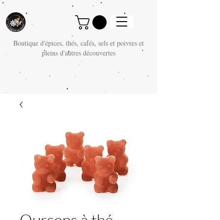
Boutique d'épices, thés, cafés, sels et poivres et
pleins d'autres découvertes
Oursons à thé