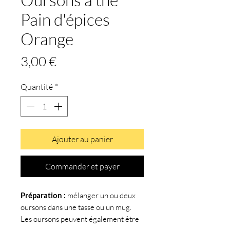
Pain d'épices
Orange
Prix
3,00 €
Quantité
*
Ajouter au panier
Commander et payer
Préparation :
mélanger un ou deux
oursons dans une tasse ou un mug.
Les oursons peuvent également être