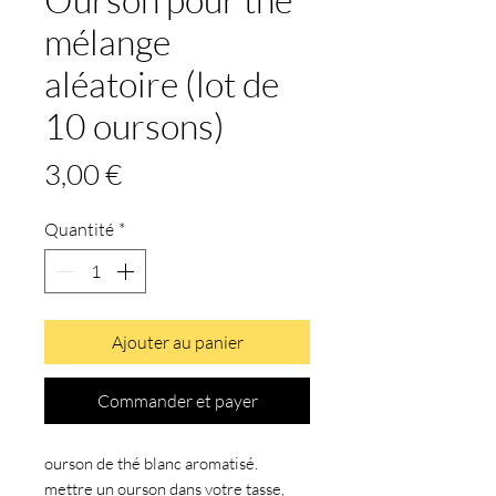
mélange
aléatoire (lot de
10 oursons)
Prix
3,00 €
Quantité
*
Ajouter au panier
Commander et payer
ourson de thé blanc aromatisé.
mettre un ourson dans votre tasse,