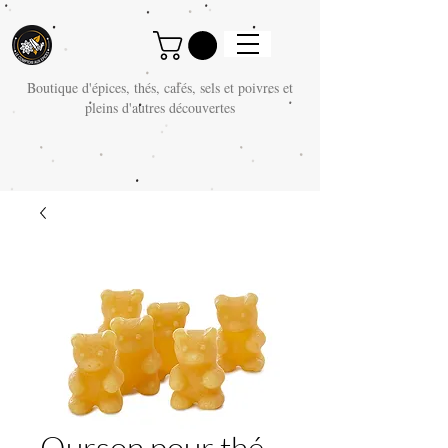
Boutique d'épices, thés, cafés, sels et poivres et
pleins d'autres découvertes
Ourson pour thé