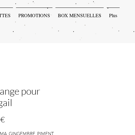
TTES
PROMOTIONS
BOX MENSUELLES
Plus
ange pour
gail
Prix
 €
A, GINGEMBRE, PIMENT