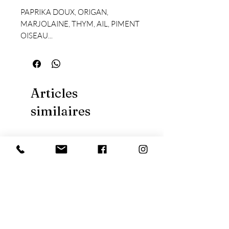
PAPRIKA DOUX, ORIGAN,
MARJOLAINE, THYM, AIL, PIMENT
OISEAU...
Articles
similaires
Nouveauté
Nouveauté