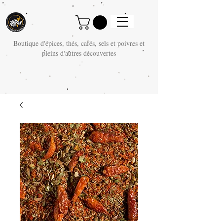
Boutique d'épices, thés, cafés, sels et poivres et
pleins d'autres découvertes