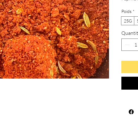
Poids
*
25G
Quanti