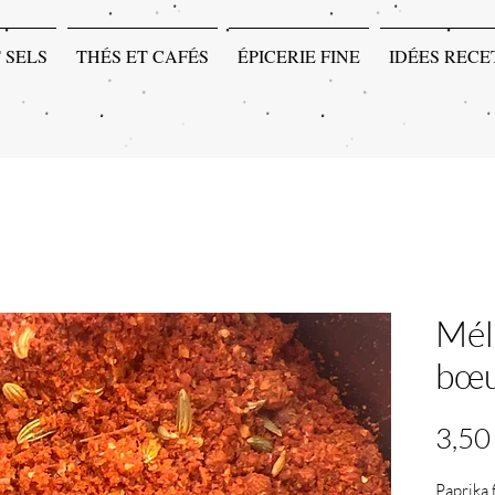
 SELS
THÉS ET CAFÉS
ÉPICERIE FINE
IDÉES RECE
Mél
bœu
3,50
Paprika f