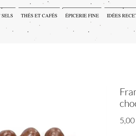
 SELS
THÉS ET CAFÉS
ÉPICERIE FINE
IDÉES RECE
Fra
choc
5,00