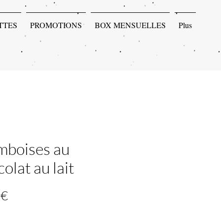
TTES
PROMOTIONS
BOX MENSUELLES
Plus
mboises au
olat au lait
Prix
 €