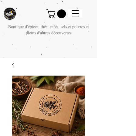
Boutique d'épices, thés, cafés, sels et poivres et
pleins d'autres découvertes