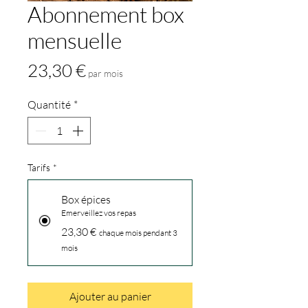
Abonnement box
mensuelle
Prix
23,30 €
par mois
Quantité
*
Tarifs
*
Box épices
Emerveillez vos repas
23,30 €
chaque mois pendant 3
mois
Ajouter au panier