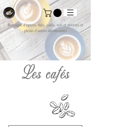
Boutique d'épices, thés, cafés, sels et poivres et
pleins d'autres découvertes
Les cafés