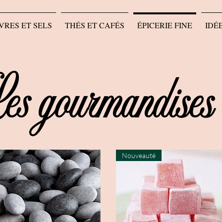
VRES ET SELS
THÉS ET CAFÉS
ÉPICERIE FINE
IDÉ
es gourmandises
Nouveauté