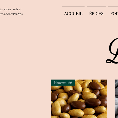
s, cafés, sels et
ACCUEIL
ÉPICES
POI
utres découvertes
L
Nouveauté