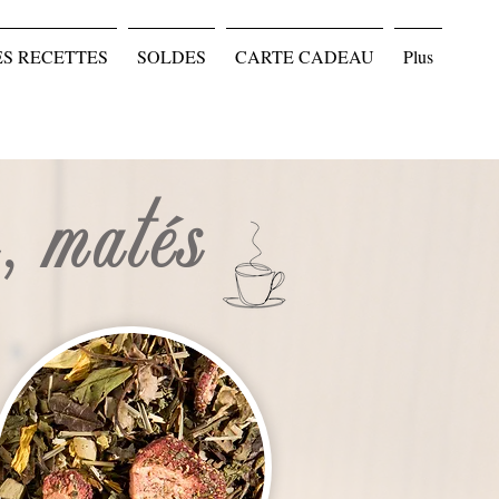
ES RECETTES
SOLDES
CARTE CADEAU
Plus
s, matés