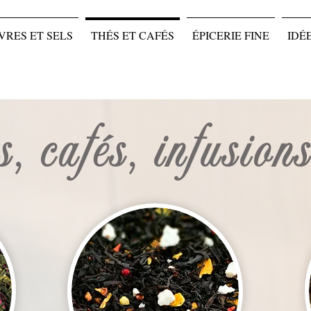
VRES ET SELS
THÉS ET CAFÉS
ÉPICERIE FINE
IDÉ
s, cafés, infusion