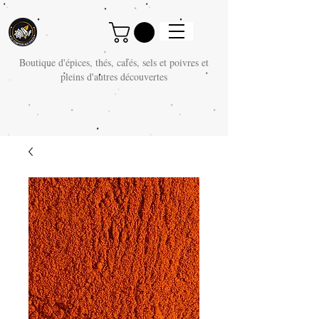
Boutique d'épices, thés, cafés, sels et poivres et
pleins d'autres découvertes