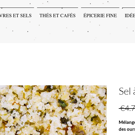
VRES ET SELS
THÉS ET CAFÉS
ÉPICERIE FINE
IDÉ
Sel 
 €4.7
Mélange 
des our