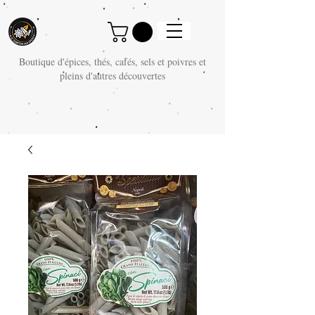
Boutique d'épices, thés, cafés, sels et poivres et
pleins d'autres découvertes