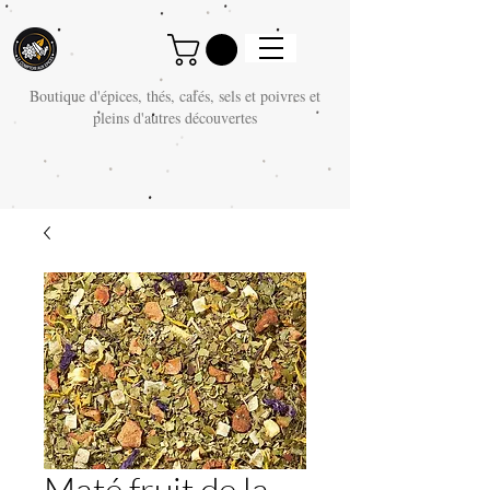
Boutique d'épices, thés, cafés, sels et poivres et
pleins d'autres découvertes
Maté fruit de la