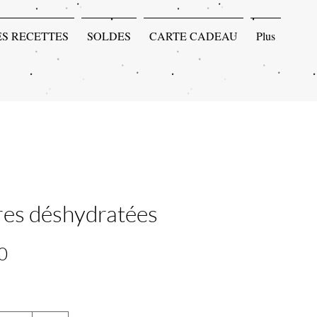
ES RECETTES
SOLDES
CARTE CADEAU
Plus
es déshydratées
Price
0