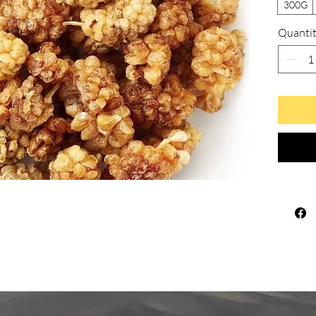
300G
Quanti