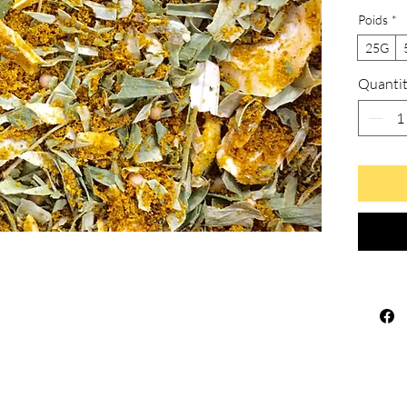
Poids
*
25G
Quanti