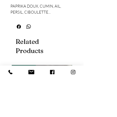
PAPRIKA DOUX, CUMIN, AIL,
PERSIL, CIBOULETTE...
Related
Products
Nouveauté
Nouveauté