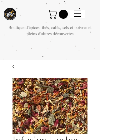
Boutique d'épices, thés, cafés, sels et poivres et
pleins d'autres découvertes
Infusion Herbes