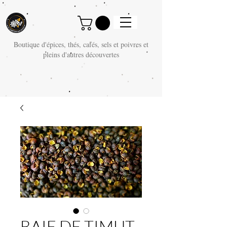
Boutique d'épices, thés, cafés, sels et poivres et
pleins d'autres découvertes
BAIE DE TIMUT